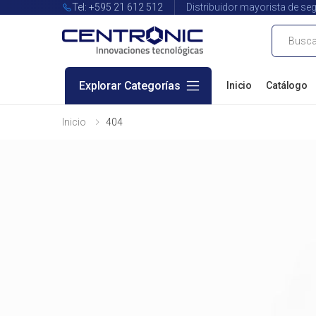
Tel: +595 21 612 512
Distribuidor mayorista de seg
Buscar
Explorar Categorías
Inicio
Catálogo
Inicio
404