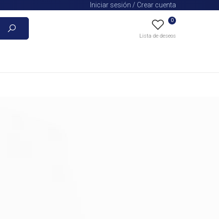
Iniciar sesión / Crear cuenta
0
Buscar
Lista de deseos