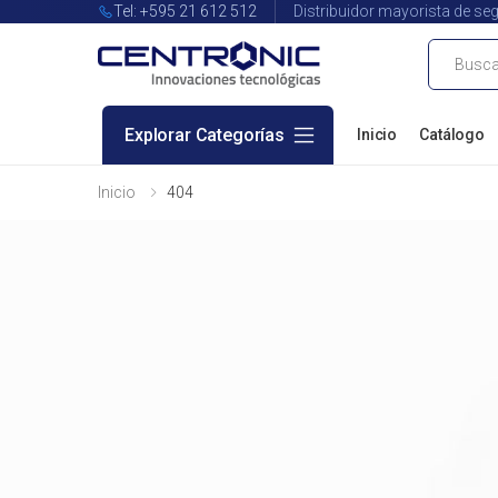
Tel: +595 21 612 512
Distribuidor mayorista de seg
Buscar
Explorar Categorías
Inicio
Catálogo
Inicio
404