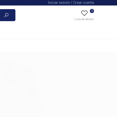
Iniciar sesión / Crear cuenta
0
Buscar
Lista de deseos